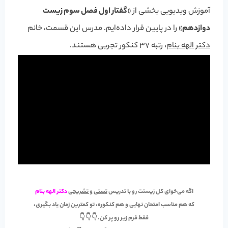
آموزش ویدیویی بخشی از «
گفتار اول فصل سوم زیست
دوازدهم
» را در پایین قرار داده‌ایم. مدرس این قسمت، خانم
دکتر الهه بنام
، رتبه 37 کنکور تجربی هستند.
اگه می‌خوای کل زیستت رو با تدریس
تستی و تشریحی
دکتر الهه بنام
که هم مناسب
امتحان نهایی
و هم
کنکوره
، تو کمترین زمان یاد بگیری،
فقط فرم زیر رو پر کن. 👇 👇 👇