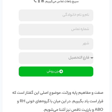
سریع باهات تماس می‌گیریم. ☎️ 🧬 📞
بزن روش
صفت و مفاهیم پایه وراثت، موضوع اصلی این گفتار است که
قرار است یاد بگیریم. در این میان با گروه‌های خونی RH و
ABO و بارزیت ناقص نیز آشنا می‌شویم.