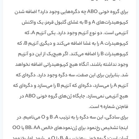
برای گروه خونی ABO چه دگره‌هایی وجود دارد؟ اضافه شدن
کربوهیدرات‌های A و B به غشای گلبول قرمز، یک واکنش
آنزیمی است. دو نوع آنزیم وجود دارد. یکی آنزیم A، که
کربوهیدرات A را به غشا اضافه می‌کند و دیگری آنزیم B، که
کربوهیدرات B را اضافه می‌کند. اگر هیچ‌یک از این دو آنزیم
وجود نداشته باشند، آنگاه هیچ کربوهیدراتی اضافه نخواهد
شد. بنابراین برای این صفت، سه دگره وجود دارد. دگره‌ای که
آنزیم A را می‌سازد، دگره‌ای که آنزیم B را می‌سازد و دگره‌ای که
هیچ آنزیمی نمی‌سازد. جایگاه ژن‌های گروه خونی ABO در
فام‌تن شماره 9 است.
برای سادگی، این سه دگره را به ترتیب B ،A و O می‌نامیم. در
اینجا تشخیص رخ‌نمود برای ژن‌نمودهای خالص BB، AA یا OO
آسان است: گروه خونی به‌ترتیب B، A یا O می‌شود. اما، رخ‌نمود