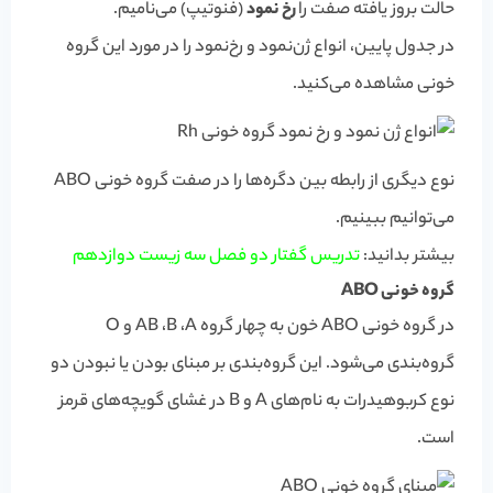
حالت بروز یافته صفت را
رخ نمود
(فنوتیپ) می‌نامیم.
در جدول پایین، انواع ژن‌نمود و رخ‌نمود را در مورد این گروه
خونی مشاهده می‌کنید.
نوع دیگری از رابطه بین دگره‌ها را در صفت گروه خونی ABO
می‌توانیم ببینیم.
بیشتر بدانید:
تدریس گفتار دو فصل سه زیست دوازدهم
گروه خونی ABO
در گروه خونی ABO خون به چهار گروه AB ،B ،A و O
گروه‌بندی می‌شود. این گروه‌بندی بر مبنای بودن یا نبودن دو
نوع کربوهیدرات به نام‌های A و B در غشای گویچه‌های قرمز
است.