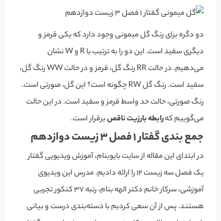
دو دگره برای رنگ گل میمونی وجود دارد که یکی قرمز و
دیگری سفید است. این دو را به ترتیب با R و W نشان
می‌دهیم. در حالت RR رنگ گل، قرمز و در حالت WW رنگ گل،
سفید است. رنگ گل RW چگونه است؟ این گل، صورتی است.
رنگ صورتی، حالت حد واسط قرمز و سفید است. در این حالت
می‌گوییم که
رابطه بارزیت ناقص
برقرار است.
جمع بندی گفتار 1 فصل 3 زیست دوازدهم
در ابتدای این مقاله از سایت بایوبنام، آموزش ویدیویی گفتار
یک فصل سه زیست 12 را ارائه دادیم. مدرس این ویدیوی
آموزشی، سرکار خانم دکتر الهه بنام، رتبه 37 کنکور تجربی
هستند. پس از آن سعی کردیم با دسته‌بندی درست و بیانی