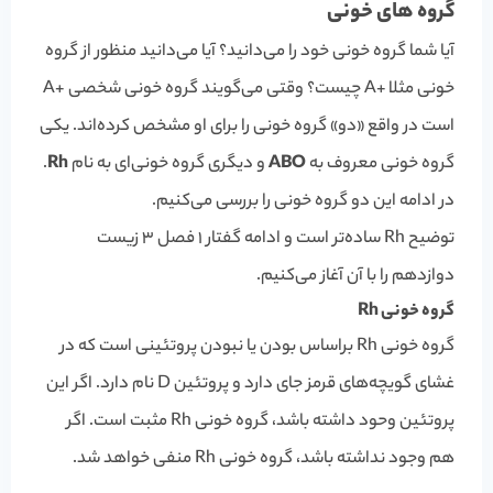
گروه های خونی
آیا شما گروه خونی خود را می‌دانید؟ آیا می‌دانید منظور از گروه
خونی مثلا
+
A چیست؟ وقتی می‌گویند گروه خونی شخصی
+
A
است در واقع «دو» گروه خونی را برای او مشخص کرده‌اند. یکی
گروه خونی معروف به
ABO
و دیگری گروه خونی‌ای به نام
Rh
.
در ادامه این دو گروه خونی را بررسی می‌کنیم.
توضیح Rh ساده‌تر است و ادامه گفتار 1 فصل 3 زیست
دوازدهم را با آن آغاز می‌کنیم.
گروه خونی Rh
گروه خونی Rh براساس بودن یا نبودن پروتئینی است که در
غشای گویچه‌های قرمز جای دارد و پروتئین D نام دارد. اگر این
پروتئین وحود داشته باشد، گروه خونی Rh مثبت است. اگر
هم وجود نداشته باشد، گروه خونی Rh منفی خواهد شد.