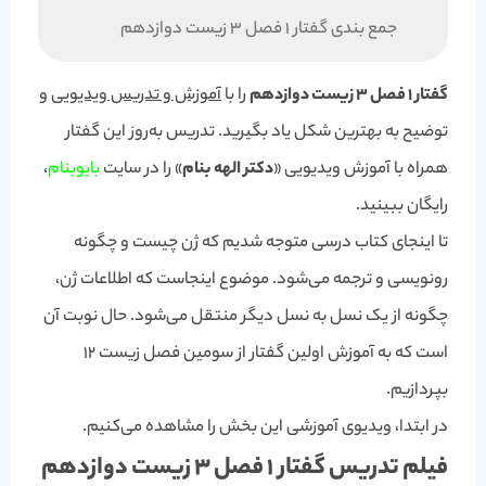
جمع بندی گفتار 1 فصل 3 زیست دوازدهم
گفتار 1 فصل 3 زیست دوازدهم
را با
آموزش و تدریس ویدیویی
و
توضیح به بهترین شکل یاد بگیرید. تدریس به‌روز این گفتار
همراه با آموزش ویدیویی «
دکتر الهه بنام
» را در سایت
بایوبنام
،
رایگان ببینید.
تا اینجای کتاب درسی متوجه شدیم که ژن چیست و چگونه
رونویسی و ترجمه می‌شود. موضوع اینجاست که اطلاعات ژن،
چگونه از یک نسل به نسل دیگر منتقل می‌شود. حال نوبت آن
است که به آموزش اولین گفتار از سومین فصل زیست 12
بپردازیم.
در ابتدا، ویدیوی آموزشی این بخش را مشاهده می‌کنیم.
فیلم تدریس گفتار 1 فصل 3 زیست دوازدهم