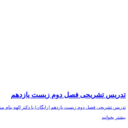
تدریس تشریحی فصل دوم زیست یازدهم
تدریس تشریحی فصل دوم زیست یازدهم [رایگان] با دکتر الهه بنام منطبق با 
بیشتر بخوانید