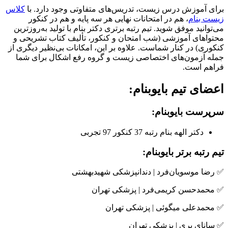
برای آموزش درس زیست، تدریس‌های متفاوتی وجود دارد. با
کلاس
زیست بنام
، هم در امتحانات نهایی هر سه پایه و هم در کنکور
می‌توانید موفق شوید. تیم رتبه برتری دکتر بنام با تولید به‌روزترین
محتواهای آموزشی (شب امتحان و کنکور، تألیف کتاب تشریحی و
کنکوری) در کنار شماست. علاوه بر این، امکانات بی‌نظیر دیگری از
جمله آزمون‌های اختصاصی زیست و گروه رفع اشکال برای شما
فراهم است.
اعضای تیم بایوبنام:
سرپرست بایوبنام:
دکتر الهه بنام رتبه 37 کنکور 97 تجربی
تیم رتبه برتر بایوبنام:
✅ رضا موسویان‌فرد | دندانپزشکی شهیدبهشتی
✅ محمدحسن کریمی‌فرد | پزشکی تهران
✅ محمدعلی میگوئی | پزشکی تهران
✅ سانای پری | پزشکی تهران