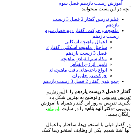
آموزش زیست یازدهم فصل سوم
آنچه در این پست میخوانید
فیلم تدریس گفتار 2 فصل 3 زیست
یازدهم
ماهیچه و حرکت؛ گفتار دوم فصل سوم
زیست یازدهم
اعمال ماهیچه اسکلتی
ساختار ماهیچه اسکلتی؛ گفتار 2
فصل 3 زیست یازدهم
مکانیسم انقباض ماهیچه
تامین انرژی انقباض
انواع یاخته‌های بافت ماهیچه‌ای
حرکت در جانوران
جمع بندی گفتار 2 فصل 3 زیست یازدهم
گفتار 2 فصل 3 زیست یازدهم
را با
آموزش و
تدریس ویدیویی
و توضیح به بهترین شکل یاد
بگیرید. تدریس به‌روز این گفتار همراه با آموزش
ویدیویی «
دکتر الهه بنام
» را در سایت
بایوبنام
،
رایگان ببینید.
در گفتار قبلی با استخوان‌ها، ساختار و اعمال
آنها آشنا شدیم. یکی از وظایف استخوان‌ها کمک