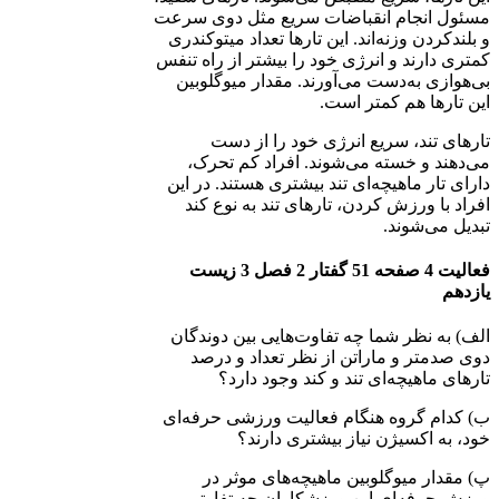
مسئول انجام انقباضات سریع مثل دوی سرعت
و بلندکردن وزنه‌اند. این تارها تعداد میتوکندری
کمتری دارند و انرژی خود را بیشتر از راه تنفس
بی‌هوازی به‌دست می‌آورند. مقدار میوگلوبین
این تارها هم کمتر است.
تارهای تند، سریع انرژی خود را از دست
می‌دهند و خسته می‌شوند. افراد کم تحرک،
دارای تار ماهیچه‌ای تند بیشتری هستند. در این
افراد با ورزش کردن، تارهای تند به نوع کند
تبدیل می‌شوند.
فعالیت 4 صفحه 51 گفتار 2 فصل 3 زیست
یازدهم
الف) به نظر شما چه تفاوت‌هایی بین دوندگان
دوی صدمتر و ماراتن از نظر تعداد و درصد
تارهای ماهیچه‌ای تند و کند وجود دارد؟
ب) کدام گروه هنگام فعالیت ورزشی حرفه‌ای
خود، به اکسیژن نیاز بیشتری دارند؟
پ) مقدار میوگلوبین ماهیچه‌های موثر در
ورزش حرفه‌ای این ورزشکاران چه تفاوتی