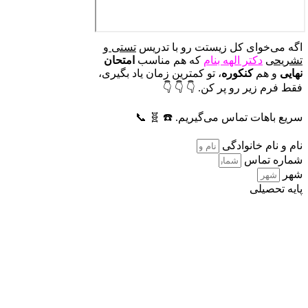
اگه می‌خوای کل زیستت رو با تدریس
تستی و
تشریحی
دکتر الهه بنام
که هم مناسب
امتحان
نهایی
و هم
کنکوره
، تو کمترین زمان یاد بگیری،
فقط فرم زیر رو پر کن. 👇 👇 👇
سریع باهات تماس می‌گیریم. ☎️ 🧬 📞
نام و نام خانوادگی
شماره تماس
شهر
پایه تحصیلی