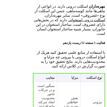
مهره‌داران
اسکلت درونی دارند. در انواعی از
ماهی‌ها مانند کوسه‌ماهی، جنس این اسکلت از
نوع «غضروفی» است. سایر مهره‌داران،
اسکلت درونی استخوانی
دارند که در بخش‌هایی
دارای غضروف است. ساختار استخوان در این
جانوران، بسیار شبیه ساختار استخوان انسان
است.
فعالیت 5 صفحه 52 زیست یازدهم
با استفاده از منابع علمی تحقیق کنید هریک از
انواع اسکلت درونی یا بیرونی چه مزایا و
محدودیت‌هایی دارند. نتایج تحقیق خود را به
صورت گزارش در کلاس ارائه کنید.
نوع اسکلت
مزایا
معایب
سنگین است
و در حرکات
جانور
نقش
محدودیت
بیرونی
حفاظتی
ایجاد می‌کند.
بهتری دارد
مانع افزایش