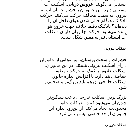
ایستایی می‌گویند.
عروس دریایی
، اسکلت آب
ایستایی دارد. این جانوران با فشار جریان آب به
بیرون، به سمت مخالف حرکت می‌کنند. حرکت
بادکنک، هنگام خالی شدن هوای داخل آن را
دیده‌اید؟ بادکنک دقیقا خلاف جهت خروج هوا
رانده می‌شود. حرکت جانوران دارای اسکلت
آب ایستایی نیز به همین شکل است.
اسکلت بیرونی
حشرات
و
سخت پوستان
، نمونه‌هایی از جانوران
دارای اسکلت بیرونی هستند. در این جانوران،
اسکلت علاوه بر کمک به حرکت، وظیفه
حفاظتی هم دارد. با افزایش اندازه جانور،
اسکلت خارجی آن هم باید بزرگ‌تر و ضخیم‌تر
شود.
بزرگ بودن اسکلت خارجی، باعث سنگین‌تر
شدن آن می‌شود که در حرکات جانور
محدودیت ایجاد می‌کند. از این‌رو، اندازه این
جانوران از حد خاصی بیشتر نمی‌شود.
اسکلت درونی