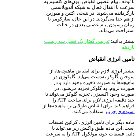
با توقف پیام عصبی انقباض، یون‌های کلسیم به
سرعت با انتقال فعال به شبکه آندوپلاسمی
بازگردانده می‌شوند. در نتیجه، اکتین و میوزین
از هم جدا می‌گردند. در این حال، سارکومر تا
زمان رسیدن پیام عصبی بعدی در حالت
استراحت می‌ماند.
بیشتر بدانید:
تدریس گفتار یک فصل سه زیست
یازدهم
تامین انرژی انقباض
بیشتر انرژی لازم برای انقباض ماهیچه‌ها، از
سوختن گلوکز به‌دست می‌آید. گلیکوژن در
ماهیچه‌ها به صورت ذخیره وجود دارد و در
صورت لزوم، به گلوکز تجزیه می‌شود. در
صورت وجود اکسیژن، تجزیه گلوکز می‌تواند تا
چند دقیقه انرژی لازم برای ساخت ATP را
فراهم کند. برای انقباض طولانی‌تر، ماهیچه‌ها از
اسیدهای چرب
استفاده می‌کنند.
ماده دیگر برای تامین انرژی، کراتین فسفات
است. این ماده طبق واکنش زیر می‌تواند با
دادن فسفات خود، مولکول ATP را به سرعت