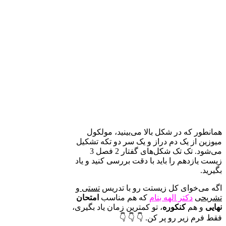
همانطور که در شکل بالا می‌بینید، مولکول
میوزین از یک دم دراز و یک سر دو تکه تشکیل
می‌شود. تک تک شکل‌های گفتار 2 فصل 3
زیست یازدهم را باید با دقت بررسی کنید و یاد
بگیرید.
اگه می‌خوای کل زیستت رو با تدریس
تستی و
تشریحی
دکتر الهه بنام
که هم مناسب
امتحان
نهایی
و هم
کنکوره
، تو کمترین زمان یاد بگیری،
فقط فرم زیر رو پر کن. 👇 👇 👇