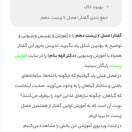
بهبود خاک
جمع بندی گفتار 1 فصل 7 زیست دهم
گفتار 1 فصل 7 زیست دهم
را با
آموزش و تدریس ویدیویی
و
توضیح به بهترین شکل یاد بگیرید. تدریس به‌روز این گفتار
همراه با آموزش ویدیویی «
دکتر الهه بنام
» را در سایت
آموزش
زیست
، رایگان ببینید.
در فصل قبلی یاد گرفتیم که چگونه یاخته‌ها، سامانه‌های
بافتی و ساختار گیاهان را به وجود می‌آورند. صحبت اینجاست
که گیاهان، چگونه نیازهای غذایی خود را برطرف می‌کنند؟
نوبت آن است که به آموزش اولین گفتار از هفتمین فصل
زیست 10 بپردازیم.
در ابتدا، ویدیوی آموزشی این بخش را مشاهده می‌کنیم.