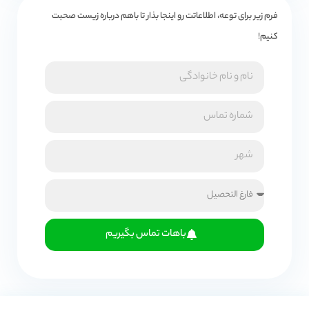
فرم زیر برای توعه، اطلاعاتت رو اینجا بذار تا باهم درباره زیست صحبت
کنیم!
باهات تماس بگیریم