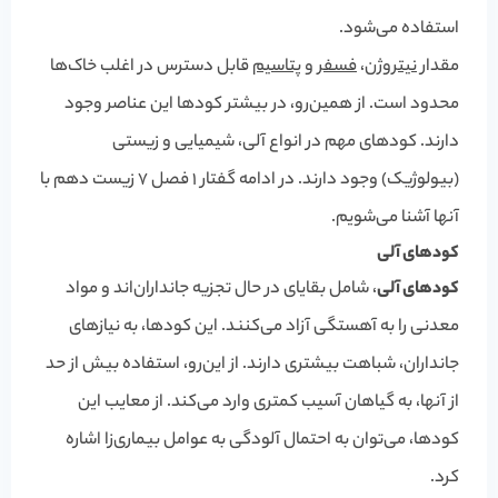
استفاده می‌شود.
مقدار
نیتروژن
،
فسفر
و
پتاسیم
قابل دسترس در اغلب خاک‌ها
محدود است. از همین‌رو، در بیشتر کودها این عناصر وجود
دارند. کودهای مهم در انواع آلی، شیمیایی و زیستی
(بیولوژیک) وجود دارند. در ادامه گفتار 1 فصل 7 زیست دهم با
آنها آشنا می‌شویم.
کودهای آلی
کودهای آلی
، شامل بقایای در حال تجزیه جانداران‌اند و مواد
معدنی را به آهستگی آزاد می‌کنند. این کودها، به نیازهای
جانداران، شباهت بیشتری دارند. از این‌رو، استفاده بیش از حد
از آنها، به گیاهان آسیب کمتری وارد می‌کند. از معایب این
کودها، می‌توان به احتمال آلودگی به عوامل بیماری‌زا اشاره
کرد.