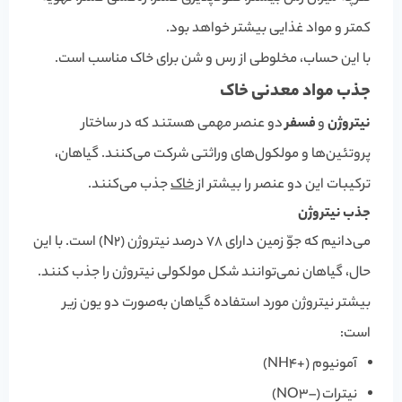
کمتر و مواد غذایی بیشتر خواهد بود.
با این حساب، مخلوطی از رس و شن برای خاک مناسب است.
جذب مواد معدنی خاک
نیتروژن
و
فسفر
دو عنصر مهمی هستند که در ساختار
پروتئین‌ها و مولکول‌های وراثتی شرکت می‌کنند. گیاهان،
ترکیبات این دو عنصر را بیشتر از
خاک
جذب می‌کنند.
جذب نیتروژن
می‌دانیم که جوّ زمین دارای 78 درصد نیتروژن (N
2
) است. با این
حال، گیاهان نمی‌توانند شکل مولکولی نیتروژن را جذب کنند.
بیشتر نیتروژن مورد استفاده گیاهان به‌صورت دو یون زیر
است:
آمونیوم (
+
4
NH
)
نیترات (
–
3
NO
)