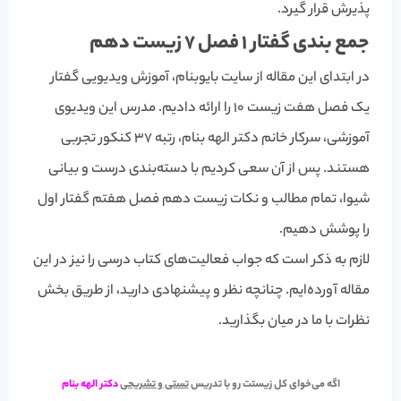
پذیرش قرار گیرد.
جمع بندی گفتار 1 فصل 7 زیست دهم
در ابتدای این مقاله از سایت بایوبنام، آموزش ویدیویی گفتار
یک فصل هفت زیست 10 را ارائه دادیم. مدرس این ویدیوی
آموزشی، سرکار خانم دکتر الهه بنام، رتبه 37 کنکور تجربی
هستند. پس از آن سعی کردیم با دسته‌بندی درست و بیانی
شیوا، تمام مطالب و نکات زیست دهم فصل هفتم گفتار اول
را پوشش دهیم.
لازم به ذکر است که جواب فعالیت‌های کتاب درسی را نیز در این
مقاله آورده‌ایم. چنانچه نظر و پیشنهادی دارید، از طریق بخش
نظرات با ما در میان بگذارید.
اگه می‌خوای کل زیستت رو با تدریس
تستی و تشریحی
دکتر الهه بنام