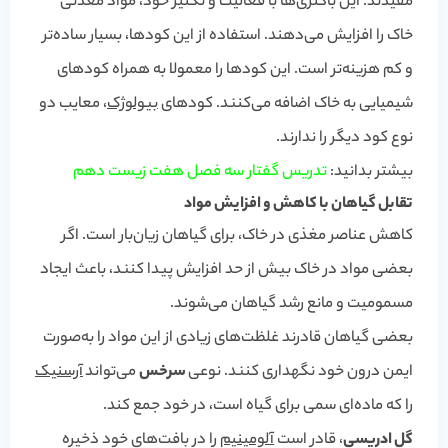
مفیدند. این باکتری‌ها با فعالیت و تکثیر خود، مواد معدنی
خاک را افزایش می‌دهند. استفاده از این کودها، بسیار ساده‌تر
و کم هزینه‌تر است. این کودها را معمولا به همراه کودهای
شیمیایی به خاک اضافه می‌کنند. کودهای
بیولوژک
، معایب دو
نوع کود دیگر را ندارند.
بیشتر بدانید:
تدریس گفتار سه فصل هفت زیست دهم
تقابل گیاهان با کاهش و افزایش مواد
کاهش عناصر مغذی در خاک، برای گیاهان زیان‌بار است. اگر
بعضی مواد در خاک بیش از حد افزایش پیدا کنند، باعث ایجاد
مسمومیت و مانع رشد گیاهان می‌شوند.
بعضی گیاهان قادرند غلظت‌های زیادی از این مواد را به‌صورت
ایمن درون خود نگهداری کنند. نوعی
سرخس
می‌تواند
آرسنیک
را که ماده‌ای سمی برای گیاه است، در خود جمع کند.
گل ادریسی
، قادر است
آلومینیم
را در بافت‌های خود ذخیره