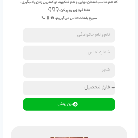
که هم مناسب
امتحان نهایی
و هم
کنکوره
، تو کمترین زمان یاد بگیری،
فقط فرم زیر رو پر کن. 👇 👇 👇
سریع باهات تماس می‌گیریم. ☎️ 🧬 📞
بزن روش