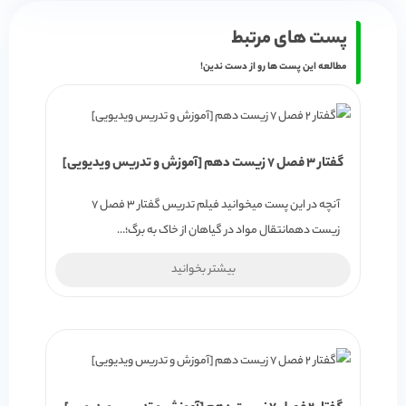
پست های مرتبط
مطالعه این پست ها رو از دست ندین!
گفتار 3 فصل 7 زیست دهم [آموزش و تدریس ویدیویی]
آنچه در این پست میخوانید فیلم تدریس گفتار 3 فصل 7
زیست دهمانتقال مواد در گیاهان از خاک به برگ؛…
بیشتر بخوانید