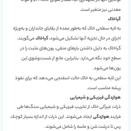
توانایی آنها در نگهداری آب، مقدار هوای خاک، pH و مواد
معدنی نیز متغیر است.
گیاخاک
به لایه سطحی خاک که به‌طور عمده از بقایای جانداران و به‌ویژه
اجزای در حال تجزیه آنها تشکیل می‌شود،
گیاخاک
می‌گویند.
گیاخاک به دلیل داشتن بارهای منفی، یون‌های مثبت را در
سطح خود نگه می‌دارد. بنابراین، مانع از شست‌و‌شوی این
یون‌ها می‌شود.
این لایه سطحی به خاک حالت اسفنجی می‌دهد که برای نفوذ
ریشه مناسب است.
هوازدگی فیزیکی و شیمیایی
ذرات غیرآلی خاک از تخریب فیزیکی و شیمیایی سنگ‌ها طی
فرایند
هوازدگی
ایجاد می‌شوند. این ذرات از اندازه بسیار کوچک
رس تا درشت شن و ماسه را شامل می‌شوند.