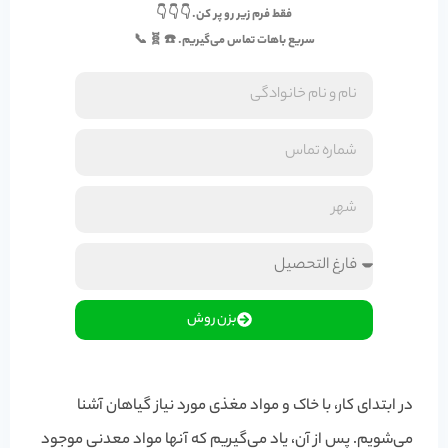
فقط فرم زیر رو پر کن. 👇 👇 👇
سریع باهات تماس می‌گیریم. ☎️ 🧬 📞
بزن روش
در ابتدای کار، با خاک و مواد مغذی مورد نیاز گیاهان آشنا
می‌شویم. پس از آن، یاد می‌گیریم که آنها مواد معدنی موجود