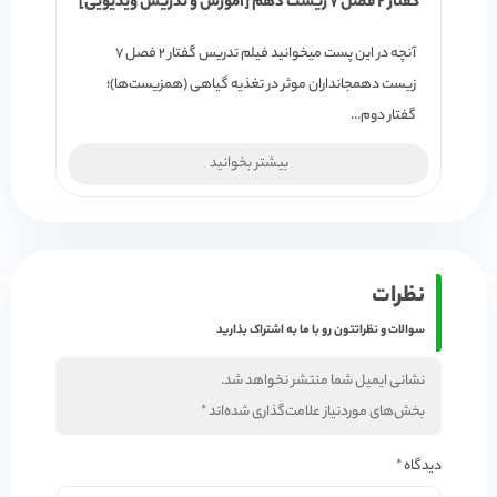
گفتار 2 فصل 7 زیست دهم [آموزش و تدریس ویدیویی]
آنچه در این پست میخوانید فیلم تدریس گفتار 2 فصل 7
زیست دهمجانداران موثر در تغذیه گیاهی (همزیست‌ها)؛
گفتار دوم…
بیشتر بخوانید
نظرات
سوالات و نظراتتون رو با ما به اشتراک بذارید
نشانی ایمیل شما منتشر نخواهد شد.
بخش‌های موردنیاز علامت‌گذاری شده‌اند
*
دیدگاه
*