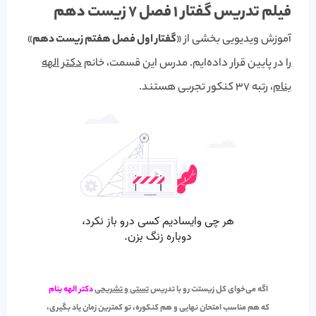
فیلم تدریس گفتار 1 فصل 7 زیست دهم
آموزش ویدیویی بخشی از «
گفتار اول فصل هفتم زیست دهم
»
را در پایین قرار داده‌ایم. مدرس این قسمت، خانم
دکتر الهه
بنام
، رتبه 37 کنکور تجربی هستند.
اگه می‌خوای کل زیستت رو با تدریس
تستی و تشریحی
دکتر الهه بنام
که هم مناسب
امتحان نهایی
و هم
کنکوره
، تو کمترین زمان یاد بگیری،