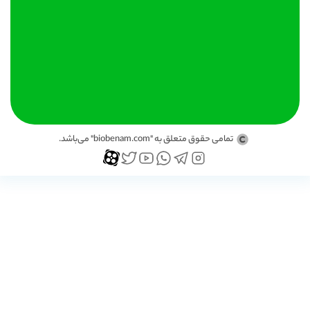
تمامی حقوق متعلق به "biobenam.com" می‌باشد.