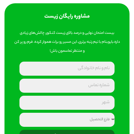
مشاوره رایگان زیست
بیست امتحان نهایی و درصد بالای زیست کنکور، چالش‌های زیادی
داره.بایوبنام با تیم رتبه برتری، این مسیر رو برات هموار کرده. فرم رو پر کن
و منتظر تماسمون باش!