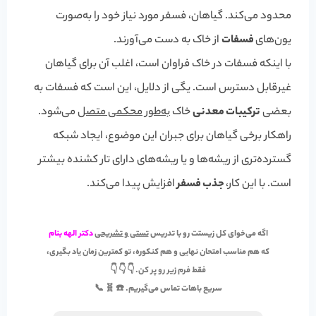
محدود می‌کند. گیاهان، فسفر مورد نیاز خود را به‌صورت
یون‌های
فسفات
از خاک به دست می‌آورند.
با اینکه فسفات در خاک فراوان است، اغلب آن برای گیاهان
غیرقابل دسترس است. یگی از دلایل، این است که فسفات به
بعضی
ترکیبات معدنی
خاک
به‌طور محکمی متصل
می‌شود.
راهکار برخی گیاهان برای جبران این موضوع، ایجاد شبکه
گسترده‌تری از ریشه‌ها و یا ریشه‌های دارای تار کشنده بیشتر
است. با این کار،
جذب فسفر
افزایش پیدا می‌کند.
اگه می‌خوای کل زیستت رو با تدریس
تستی و تشریحی
دکتر الهه بنام
که هم مناسب
امتحان نهایی
و هم
کنکوره
، تو کمترین زمان یاد بگیری،
فقط فرم زیر رو پر کن. 👇 👇 👇
سریع باهات تماس می‌گیریم. ☎️ 🧬 📞