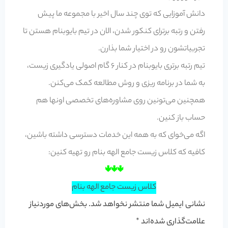
دانش آموزایی که توی چند سال اخیر با مجموعه ما پیش
رفتن و رتبه برترای کنکور شدن، الان در تیم بایوبنام هستن تا
تجربیاتشون رو در اختیار شما بذارن.
تیم رتبه برتری بایوبنام در کنار 6 گام اصولی یادگیری زیست،
به شما در برنامه ریزی و روش مطالعه کمک می‌کنن.
همچنین می‌تونین روی مشاوره‌های تخصصی اونها هم
حساب باز کنین.
اگه می‌خوای که به همه این خدمات دسترسی داشته باشین،
کافیه که کلاس زیست جامع الهه بنام رو تهیه کنین:
🢃🢃🢃
کلاس زیست جامع الهه بنام
نشانی ایمیل شما منتشر نخواهد شد.
بخش‌های موردنیاز
علامت‌گذاری شده‌اند
*