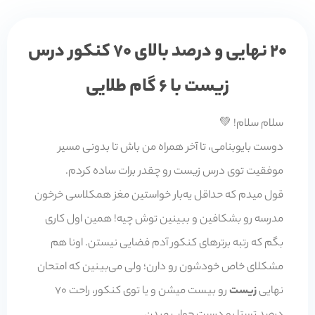
20 نهایی و درصد بالای 70 کنکور درس
زیست با 6 گام طلایی
سلام سلام! 💚
دوست بایوبنامی، تا آخر همراه من باش تا بدونی مسیر
موفقیت توی درس زیست رو چقدر برات ساده کردم.
قول میدم که حداقل یه‌بار خواستین مغز همکلاسی خرخون
مدرسه رو بشکافین و ببینین توش چیه! همین اول کاری
بگم که رتبه برترهای کنکور آدم فضایی نیستن. اونا هم
مشکلای خاص خودشون رو دارن؛ ولی می‌بینین که امتحان
نهایی
زیست
رو بیست میشن و یا توی کنکور، راحت 70