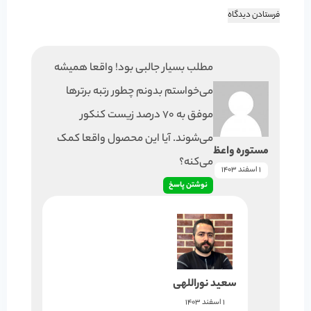
مطلب بسیار جالبی بود! واقعا همیشه
می‌خواستم بدونم چطور رتبه برترها
موفق به 70 درصد زیست کنکور
می‌شوند. آیا این محصول واقعا کمک
مستوره واعظ
می‌کنه؟
1 اسفند 1403
نوشتن پاسخ
سعید نوراللهی
1 اسفند 1403