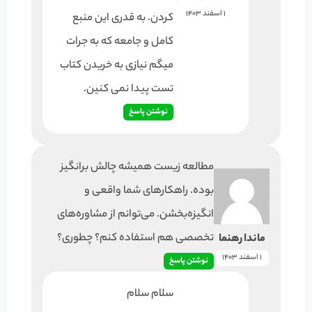
1 اسفند 1403
کردن. به قدری این منبع
کامل و جامعه که به جرات
میگم نیازی به خریدن کتاب
تست پیدا نمی کنین.
نوشتن پاسخ
مطالعه زیست همیشه چالش برانگیز
بوده. راهکارهای شما واقعی و
انگیزه‌بخشن. می‌توانم از مشاوره‌های
تخصصی هم استفاده کنم؟ چطوری؟
ماندا رهنما
1 اسفند 1403
نوشتن پاسخ
سلام سلام