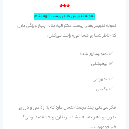
🢃🢃🢃
نمونه تدریس های زیست الهه بنام
نمونه تدریس‌های زیست دکتر الهه بنام، چهار ویژگی دارن
که خاطر شما رو همه‌جوره راحت می‌کنن:
✅ تصویرسازی شده
✅ انیمیشنی
✅ مفهومی
✅ ترکیبی
فکر می‌کنی چند درصد احتمال داره که یه راه دور و دراز رو
بدون برنامه و نقشه، پشت‌سر بذاری و به مقصد برسی؟
خبر خووووب …