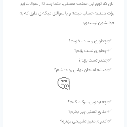
الان که توی این صفحه هستی، حتما چند تا از سوالات زیر،
برات دغدغه حساب میشه و یا سوالای دیگه‌ای داری که به
جوابشون نرسیدی:
✅ چطوری زیست بخونم؟
✅ چطوری تست بزنم؟
✅چقدر تست بزنم؟
✅ میشه امتحان نهایی رو 20 شم؟
🤔
✅ چه آزمونی شرکت کنم؟
✅ منابع تستی چی بخرم؟
✅ کدوم منبع تشریحی بهتره؟