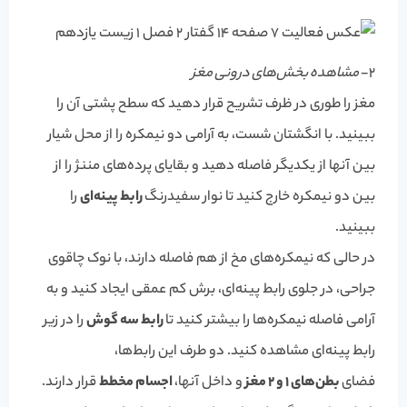
2-
مشاهده بخش‌های درونی مغز
مغز را طوری در ظرف تشریح قرار دهید که سطح پشتی آن را
ببینید. با انگشتان شست، به آرامی دو نیمکره را از محل شیار
بین آنها از یکدیگر فاصله دهید و بقایای پرده‌های مننژ را از
بین دو نیمکره خارج کنید تا نوار سفیدرنگ
رابط پینه‌ای
را
ببینید.
در حالی که نیمکره‌های مخ از هم فاصله دارند، با نوک چاقوی
جراحی، در جلوی رابط پینه‌ای، برش کم عمقی ایجاد کنید و به
آرامی فاصله نیمکره‌ها را بیشتر کنید تا
رابط سه گوش
را در زیر
رابط پینه‌ای مشاهده کنید. دو طرف این رابط‌ها،
فضای
بطن‌های 1 و 2 مغز
و داخل آنها،
اجسام مخطط
قرار دارند.