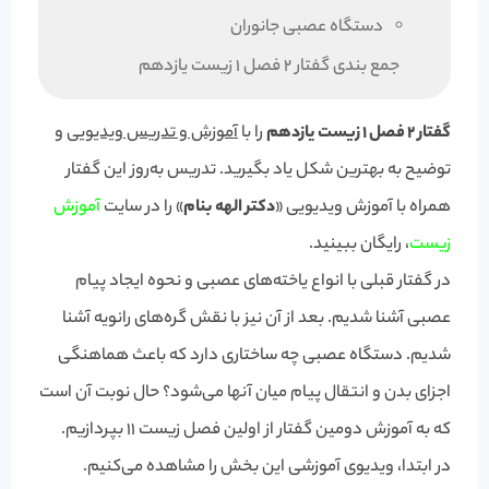
دستگاه عصبی جانوران
جمع بندی گفتار 2 فصل 1 زیست یازدهم
گفتار 2 فصل 1 زیست یازدهم
را با
آموزش و تدریس ویدیویی
و
توضیح به بهترین شکل یاد بگیرید. تدریس به‌روز این گفتار
همراه با آموزش ویدیویی «
دکتر الهه بنام
» را در سایت
آموزش
زیست
، رایگان ببینید.
در گفتار قبلی با انواع یاخته‌های عصبی و نحوه ایجاد پیام
عصبی آشنا شدیم. بعد از آن نیز با نقش گره‌های رانویه آشنا
شدیم. دستگاه عصبی چه ساختاری دارد که باعث هماهنگی
اجزای بدن و انتقال پیام میان آنها می‌شود؟ حال نوبت آن است
که به آموزش دومین گفتار از اولین فصل زیست 11 بپردازیم.
در ابتدا، ویدیوی آموزشی این بخش را مشاهده می‌کنیم.