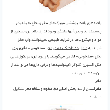
یاخته‌های بافت پوششی مویرگ‌های مغز و نخاع به یکدیگر
چسبیده‌اند و بین آنها منفذی وجود ندارد. بنابراین، بسیاری از
مواد و میکروب‌ها در شرایط طبیعی نمی‌توانند وارد مغز
شوند. به
عامل حفاظت کننده در مغز
،
سد خونی – مغزی
و
در
نخاع
، سد خونی – نخاعی
می‌گویند. با وجود این، مولکول‌هایی
مثل اکسیژن، گلوکز، آمینواسیدها و برخی داروها می‌توانند از
این سدها عبور کنند.
مغز
مغز
انسان از سه بخش اصلی مخ، مخچه و ساقه مغز تشکیل
می‌شود.