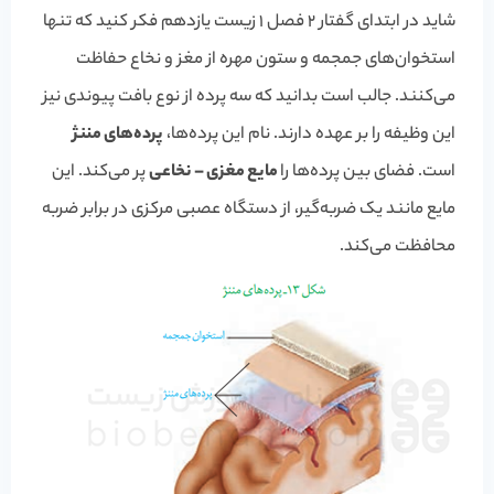
شاید در ابتدای گفتار 2 فصل 1 زیست یازدهم فکر کنید که تنها
استخوان‌های جمجمه و ستون مهره از مغز و نخاع حفاظت
می‌کنند. جالب است بدانید که سه پرده از نوع بافت پیوندی نیز
این وظیفه را بر عهده دارند. نام این پرده‌ها،
پرده‌های مننژ
است. فضای بین پرده‌ها را
مایع مغزی – نخاعی
پر می‌کند. این
مایع مانند یک ضربه‌گیر، از دستگاه عصبی مرکزی در برابر ضربه
محافظت می‌کند.