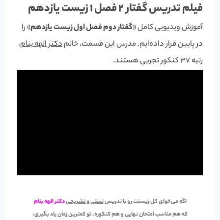
فیلم تدریس گفتار 2 فصل 1 زیست یازدهم
آموزش ویدیویی کامل «
گفتار دوم فصل اول زیست یازدهم
» را
در پایین قرار داده‌ایم. مدرس این قسمت، خانم
دکتر الهه بنام
،
رتبه 37 کنکور تجربی هستند.
اگه می‌خوای کل زیستت رو با تدریس
تستی و تشریحی
دکتر الهه بنام
که هم مناسب
امتحان نهایی
و هم
کنکوره
، تو کمترین زمان یاد بگیری،