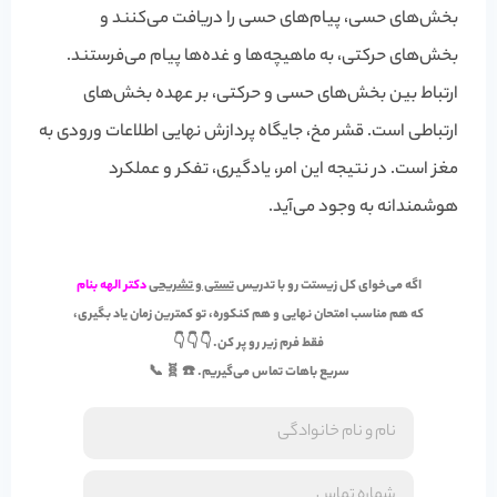
بخش‌های حسی، پیام‌های حسی را دریافت می‌کنند و
بخش‌های حرکتی، به ماهیچه‌ها و غده‌ها پیام می‌فرستند.
ارتباط بین بخش‌های حسی و حرکتی، بر عهده بخش‌های
ارتباطی است. قشر مخ، جایگاه پردازش نهایی اطلاعات ورودی به
مغز است. در نتیجه این امر، یادگیری،
تفکر و عملکرد
هوشمندانه
به وجود می‌آید.
اگه می‌خوای کل زیستت رو با تدریس
تستی و تشریحی
دکتر الهه بنام
که هم مناسب
امتحان نهایی
و هم
کنکوره
، تو کمترین زمان یاد بگیری،
فقط فرم زیر رو پر کن. 👇 👇 👇
سریع باهات تماس می‌گیریم. ☎️ 🧬 📞