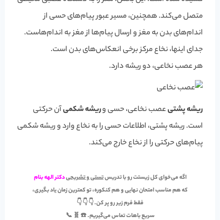
متصل می‌کند. همچنین، مسیر عبور پیام‌های حسی از
اندام‌های بدن به مغز و ارسال پیام‌ها از مغز به اندام‌هاست.
جدای اینها، نخاع مرکز برخی انعکاس‌های بدن است.
هر عصب نخاعی، دو ریشه دارد.
ریشه پشتی
عصب نخاعی، حسی و
ریشه شکمی
آن حرکتی
است. ریشه پشتی، اطلاعات حسی را به نخاع وارد و ریشه شکمی
پیام‌های حرکتی را از نخاع خارج می‌کند.
اگه می‌خوای کل زیستت رو با تدریس
تستی و تشریحی
دکتر الهه بنام
که هم مناسب
امتحان نهایی
و هم
کنکوره
، تو کمترین زمان یاد بگیری،
فقط فرم زیر رو پر کن. 👇 👇 👇
سریع باهات تماس می‌گیریم. ☎️ 🧬 📞