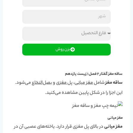
بزن روش
ساقه مغز گفتار 2 فصل 1 زیست یازدهم
ساقه مغز
شامل
مغز میانی
،
پل مغزی
و
بصل‌النخاع
می‌شود.
این اجزا را در شکل پایین مشاهده می‌کنید.
مغز میانی
مغز میانی
در بالای پل مغزی قرار دارد. یاخته‌های عصبی آن در