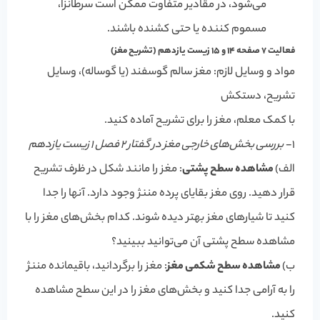
می‌شود، در مقادیر متفاوت ممکن است سرطانزا،
مسموم کننده یا حتی کشنده باشند.
فعالیت 7 صفحه 14 و 15 زیست یازدهم (تشریح مغز)
مواد و وسایل لازم: مغز سالم گوسفند (یا گوساله)، وسایل
تشریح، دستکش
با کمک معلم، مغز را برای تشریح آماده کنید.
1-
بررسی بخش‌های خارجی مغز در گفتار 2 فصل 1 زیست یازدهم
الف)
مشاهده سطح پشتی
: مغز را مانند شکل در ظرف تشریح
قرار دهید. روی مغز بقایای پرده مننژ وجود دارد. آنها را جدا
کنید تا شیارهای مغز بهتر دیده شوند. کدام بخش‌های مغز را با
مشاهده سطح پشتی آن می‌توانید ببینید؟
ب)
مشاهده سطح شکمی مغز
: مغز را برگردانید، باقیمانده مننژ
را به آرامی جدا کنید و بخش‌های مغز را در این سطح مشاهده
کنید.