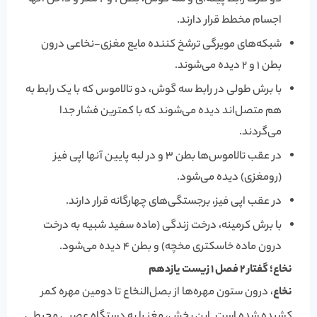
اجسام مخطط قرار دارند.
شبکه‌های مویرگی ترشخ کننده مایع مغزی-نخاعی درون
بطن 1 و 2 دیده می‌شوند.
با برش طولی در رابط سه گوش، دو تالاموس که با یک رابط به
هم متصل‌اند دیده می‌شوند که با کمترین فشار جدا
می‌گردند.
در عقب تالاموس‌ها بطن 3 و در لبه پایین آنها اپی فیز
(رومغزی) دیده می‌شود.
در عقب اپی فیز، برجستگی‌های چهارگانه قرار دارند.
با برش کرمینه، درخت زندگی (ماده سفید شبیه به درخت
درون ماده خاسکتری مخچه) و بطن 4 دیده می‌شود.
نخاع؛ گفتار 2 فصل 1 زیست یازدهم
نخاع
، درون ستون مهره‌ها از بصل‌النخاع تا دومین مهره کمر
کشیده شده است. این بخش، مغز را به دستگاه عصبی محیطی