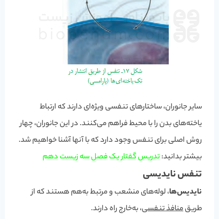
سایر جانوران، ساختارهای تنفسی ویژه‌ای دارند که ارتباط
یاخته‌های بدن را با محیط فراهم می‌کنند. در این جانوران، چهار
روش اصلی برای تنفس وجود دارد که با آنها آشنا خواهیم شد.
بیشتر بدانید:
تدریس گفتار یک فصل سه زیست دهم
تنفس نایدیسی
نایدیس‌ها
، لوله‌های منشعب و مرتبط به‌هم هستند که از
طریق
منافذ تنفسی
، به‌خارج راه دارند.