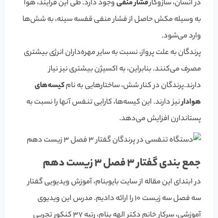
در انسان، سازوکار
فشار منفی
وجود دارد. طی این فرایند، هوا
به وسیله مکش حاصل از فشار منفی قفسه سینه، به شش‌ها
وارد می‌شود.
پرندگان به علت پرواز، نسبت به سایر مهره‌داران انرژی بیشتری
مصرف می‌کنند. بنابراین، به اکسیژن بیشتری نیز نیاز
دارند.پرندگان در کنار شش، ساختارهایی به نام
کیسه‌های
هوادار
نیز دارند. این کیسه‌ها، کارایی تنفس آنها را نسبت به
پستاندارن افزایش می‌دهد.
جمع بندی گفتار 3 فصل 3 زیست دهم
در ابتدای این مقاله از سایت بایوبنام، آموزش ویدیویی گفتار
سه فصل سه زیست 10 را ارائه دادیم. مدرس این ویدیوی
آموزشی، سرکار خانم دکتر الهه بنام، رتبه 37 کنکور تجربی