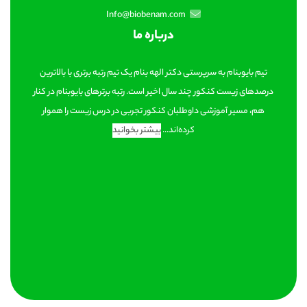
Info@biobenam.com
درباره ما
تیم بایوبنام به سرپرستی دکتر الهه بنام یک تیم رتبه برتری با بالاترین
درصدهای زیست کنکور چند سال اخیر است. رتبه برترهای بایوبنام در کنار
هم، مسیر آموزشی داوطلبان کنکور تجربی در درس زیست را هموار
کرده‌اند...
بیشتر بخوانید