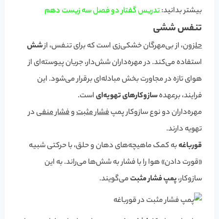
بیشتر بدانید:
تدریس گفتار دو فصل سه زیست دهم
تنفس ششی
حلزون
، از بی‌مهرگان خشکی‌زی است که برای تنفس، از
شش
استفاده می‌کند. در مهره‌داران شش‌دار، جریان پیوسته‌ای از
هوای تازه در مجاورت بخش مبادله‌ای برقرار می‌شود. این
فرایند، برعهده
سازوکارهای تهویه‌ای
است.
مهره‌داران دو نوع سازوکار پمپ
فشار مثبت
و
فشار منفی
در
تهویه دارند.
قورباغه
به کمک ماهیچه‌های دهان و حلق، با حرکتی شبیه
«قورت دادن» هوا را با فشار به شش‌ها می‌راند. به این
سازوکار،
پمپ فشار مثبت
می‌گویند.