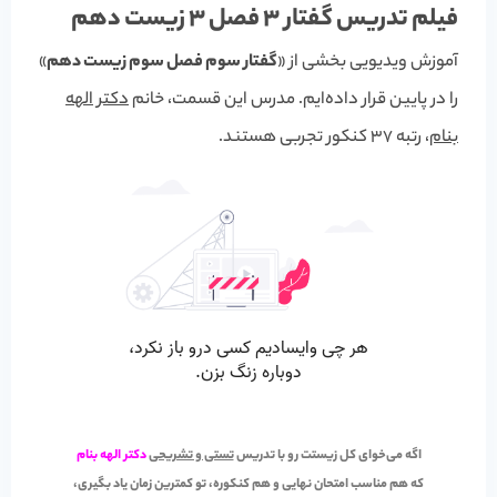
فیلم تدریس گفتار 3 فصل 3 زیست دهم
آموزش ویدیویی بخشی از «
گفتار سوم فصل سوم زیست دهم
»
را در پایین قرار داده‌ایم. مدرس این قسمت، خانم
دکتر الهه
بنام
، رتبه 37 کنکور تجربی هستند.
اگه می‌خوای کل زیستت رو با تدریس
تستی و تشریحی
دکتر الهه بنام
که هم مناسب
امتحان نهایی
و هم
کنکوره
، تو کمترین زمان یاد بگیری،