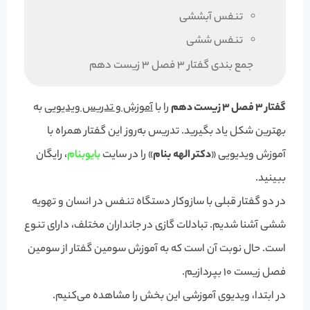
تنفس آبششی
تنفس ششی
جمع بندی گفتار 3 فصل 3 زیست دهم
گفتار 3 فصل 3 زیست دهم
را با
آموزش و تدریس ویدیویی
به
بهترین شکل یاد بگیرید. تدریس به‌روز این گفتار همراه با
آموزش ویدیویی «
دکتر الهه بنام
» را در سایت
بایوبنام
، رایگان
ببینید.
در دو گفتار قبلی با سازوکار دستگاه تنفس در انسان و تهویه
ششی آشنا شدیم. تبادلات گازی در جانداران مختلف، دارای تنوع
است. حال نوبت آن است که به آموزش سومین گفتار از سومین
فصل زیست 10 بپردازیم.
در ابتدا، ویدیوی آموزشی این بخش را مشاهده می‌کنیم.