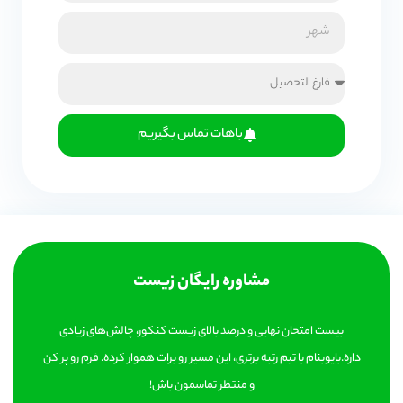
باهات تماس بگیریم
مشاوره رایگان زیست
بیست امتحان نهایی و درصد بالای زیست کنکور، چالش‌های زیادی
داره.بایوبنام با تیم رتبه برتری، این مسیر رو برات هموار کرده. فرم رو پر کن
و منتظر تماسمون باش!