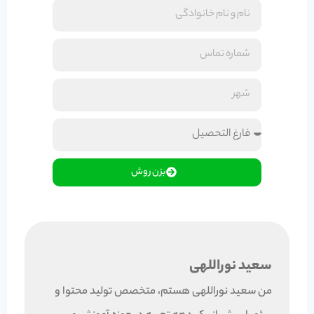
بزن روش
سعید نوراللهی
من سعید نوراللهی هستم، متخصص تولید محتوا و