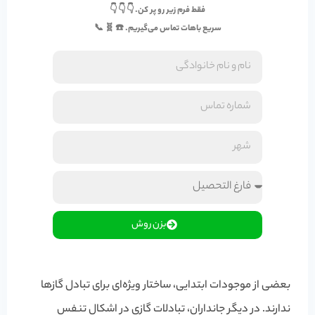
فقط فرم زیر رو پر کن. 👇 👇 👇
سریع باهات تماس می‌گیریم. ☎️ 🧬 📞
بزن روش
بعضی از موجودات ابتدایی، ساختار ویژه‌ای برای تبادل گازها
ندارند. در دیگر جانداران، تبادلات گازی در اشکال تنفس