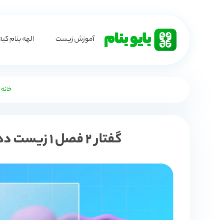
آموزش زیست
الهه بنام کیه
خانه
گفتار 2 فصل 1 زیست دهم [آموزش و تدریس ویدیویی]