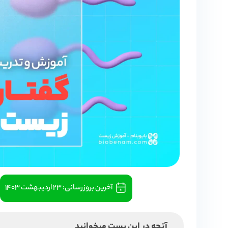
آخرین بروزرسانی:
۲۳ اردیبهشت ۱۴۰۳
آنچه در این پست میخوانید