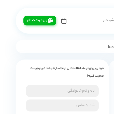
شریحی
ورود و ثبت نام
فرم زیر برای توعه، اطلاعاتت رو اینجا بذار تا باهم درباره زیست
صحبت کنیم!