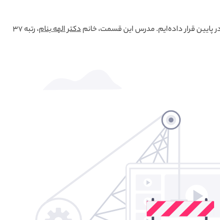
 در پایین قرار داده‌ایم. مدرس این قسمت، خانم
دکتر الهه بنام
، رتبه 37