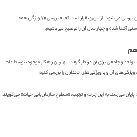
از آنجا که تعریف حیات آسان نیست، بنابراین معمولا گستره آن بررسی می‌شود. از این‌رو، قرار است که به بررسی «7 ویژگی همه
یستی آشنا شده و چهار مدل آن را توضیح می‌دهیم.
هم
ف واحد و جامعی برای آن درنظر گرفت. بهترین راهکار موجود، توسط علم
ویژگی‌های آن
و یا
ویژگی‌های جانداران
را بررسی کنیم.
 پایان می‌رسد. به این چرخه و ترتیب، «سطوح سازمان‌یابی حیات» می‌گویند.