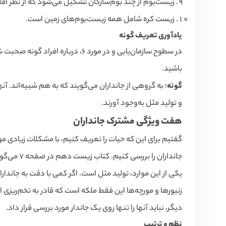
زیست‌بوم از چند بوم‌سازگان تشکیل می‌شود که از نظر اقلیم
زیست کره شامل همه زیست‌بوم‌های زمین است.
یادآوری تعریف گونه
در سطوح سازمان‌یابی و در مورد 6، در
باشید.
گونه
؛ به گروهی از جانداران می‌گویند که به هم شبیه‌اند. آنه
و تولید مثل به‌وجود آورند.
هفت ویژگی مشترک جانداران
گفتیم برای این که حیات را تعریف کنیم، با مشکلات زیادی مو
جانداران را بررسی کنیم. کتاب زیست دهم در صفحه 7 می‌گوید: «جانداران همه این هفت ویژگی زیر را با هم دارند.»
یکی از این موارد، تولید مثل است. اگر کمی با دقت به جاندارا
زنبورها و مورچه‌ها این فقط ملکه است که قادر به تخم‌ریزی اس
دیگر، نباید آنها را تنها روی یک جاندار مورد بررسی قرار داد.
نظم و ترتیب