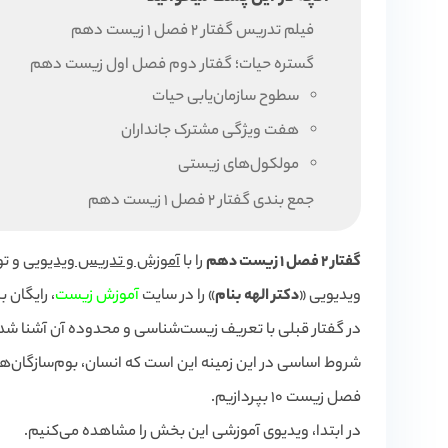
فیلم تدریس گفتار 2 فصل 1 زیست دهم
گستره حیات؛ گفتار دوم فصل اول زیست دهم
سطوح سازمان‌یابی حیات
هفت ویژگی مشترک جانداران
مولکول‌های زیستی
جمع بندی گفتار 2 فصل 1 زیست دهم
گفتار 2 فصل 1 زیست دهم
را با
آموزش و تدریس ویدیویی
و تو
ویدیویی «
دکتر الهه بنام
» را در سایت
آموزش زیست
، رایگان ب
در گفتار قبلی با تعریف زیست‌شناسی و محدوده آن آشنا شدی
شروط اساسی در این زمینه این است که انسان، بوم‌سازگان‌ها ر
فصل زیست 10 بپردازیم.
در ابتدا، ویدیوی آموزشی این بخش را مشاهده می‌کنیم.