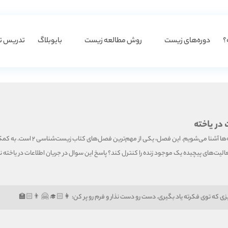
؟
دوره‌های زیست
روش مطالعه زیست
بایوبلاگ
تدریس ت
در یاخته
م‌ترین فصل‌های کتاب زیست‌شناسی 2 است. به کمک آن، درک عمیق‌تری از فرایندهای زیستی در سطح سلولی پیدا می‌کنیم.
عالیت‌های پیچیده یک موجود زنده را کنترل کند؟ پاسخ این سوال در جریان اطلاعات در یاخته 
👩🏻‍🎓 🤗 👨🏻‍🏫