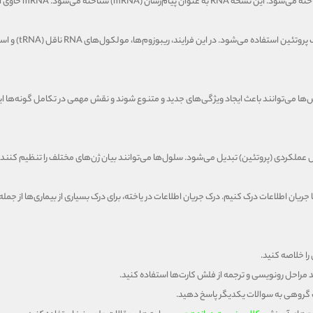
mR حاوی اطلاعات لازم برای ساخت یک پروتئین خاص است.
، فرآیندی است که 
ر توالی نوکلئوتیدهای DNA رخ می‌دهد. جهش‌ها می‌توانند باعث ایجاد ویژگی‌های جدید و متنوع شوند و نقش مهمی در ت
عملکردی (پروتئین) تبدیل می‌شود. سلول‌ها می‌توانند بیان ژن‌های مختلف را تنظیم کنند ت
 جریان اطلاعات درک کنیم. درک جریان اطلاعات در یاخته، برای درک بسیاری از بیماری‌ها از ج
ا خلاصه کنید.
 مراحل رونویسی و ترجمه از فلش کارت‌ها استفاده کنید.
گروهی به سوالات یکدیگر پاسخ دهید.