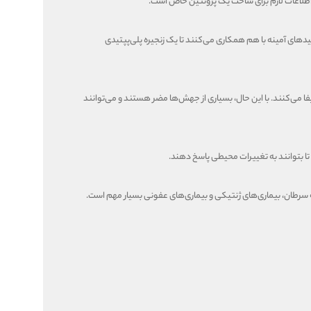
در آن اطلاعات موجود در mRNA برای ساخت یک پروتئین استفاده می‌شود. در این فرایند، ریبوزوم‌ها، مولکول‌های RNA ناقل (tRNA) و اسیدهای آمینه با هم همکاری می‌کنند تا یک زنجیره پلی‌پپتیدی
کامل گونه‌ها ایفا می‌کنند. با این حال، بسیاری از جهش‌ها مضر هستند و می‌توانند
ا بتوانند به تغییرات محیطی پاسخ دهند.
مله سرطان، بیماری‌های ژنتیکی و بیماری‌های عفونی بسیار مهم است.