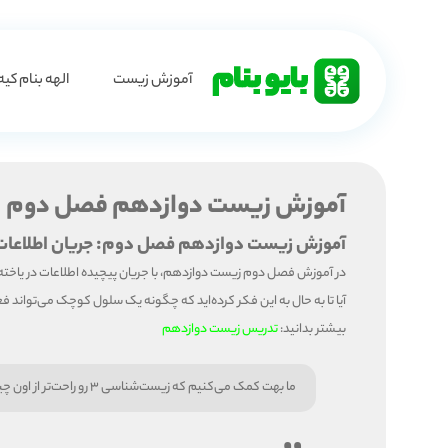
آموزش زیست
الهه بنام کیه
آموزش زیست دوازدهم فصل دوم
آموزش زیست دوازدهم فصل دوم: جریان اطلاعات 
در آموزش فصل دوم زیست دوازدهم، با جریان پیچیده اطلاعات در یاخته‌ها آشنا می‌شویم. این فصل، یکی از مه
آیا تا به حال به این فکر کرده‌اید که چگونه یک سلول کوچک می‌تواند ف
بیشتر بدانید:
تدریس زیست دوازدهم
ما بهت کمک می‌کنیم که زیست‌شناسی 3 رو راحت‌تر از اون چیزی که توی فکرته یاد بگیری. دست رو دست نذار و فرم رو پر کن: