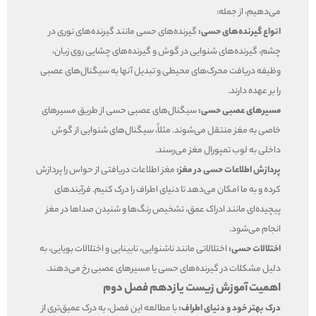
می‌دهیم، از جمله:
انواع گیرنده‌های حسی:
گیرنده‌های حسی مانند گیرنده‌های نوری در
چشم، گیرنده‌های شنوایی در گوش و گیرنده‌های چشایی روی زبان،
وظیفه دریافت محرک‌های محیطی و تبدیل آنها به سیگنال‌های عصبی
را بر عهده دارند.
مسیرهای عصبی حسی:
سیگنال‌های عصبی حسی از طریق مسیرهای
خاصی به مغز منتقل می‌شوند. مثلاً، سیگنال‌های شنوایی از گوش
داخلی به لوب تمپورال مغز می‌رسند.
پردازش اطلاعات حسی در مغز:
مغز اطلاعات دریافتی از حواس را پردازش
کرده و به ما امکان می‌دهد تا دنیای اطراف را درک کنیم. فرآیندهای
پیچیده‌ای مانند ادراک عمق، تشخیص رنگ‌ها و شنیدن صداها در مغز
انجام می‌شود.
اختلالات حسی:
اختلالاتی مانند ناشنوایی، نابینایی و اختلالات بویایی، به
دلیل مشکلات در گیرنده‌های حسی یا مسیرهای عصبی رخ می‌دهند.
اهمیت آموزش زیست یازدهم فصل دوم
درک بهتر خود و دنیای اطراف:
با مطالعه این فصل، به درک عمیق‌تری از