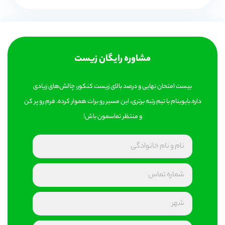
مشاوره رایگان زیست
بیست امتحان نهایی و درصد بالای زیست کنکور، چالش‌های زیادی
داره.بایوبنام با تیم رتبه برتری، این مسیر رو برات هموار کرده. فرم رو پر کن
و منتظر تماسمون باش!