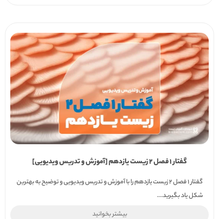
گفتار 1 فصل 2 زیست یازدهم [آموزش و تدریس ویدیویی]
گفتار 1 فصل 2 زیست یازدهم را با آموزش و تدریس ویدیویی و توضیح به بهترین
شکل یاد بگیرید....
بیشتر بخوانید