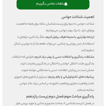
باهات تماس بگیریم
اهمیت شناخت حواس
شناخت حواس نه تنها برای زیست‌شناسان، بلکه برای همه ما اهمیت
ویژه‌ای دارد. با درک بهتر حواس، می‌توانیم:
ارتباط مؤثرتری با محیط اطراف برقرار کنیم:
مثلاً، یک آشپز حرفه‌ای با
استفاده از حس بویایی و چشایی، می‌تواند طعم غذا را به بهترین شکل
تنظیم کند.
مشکلات یادگیری و اختلالات حسی را بهتر درک کنیم:
افرادی که اختلالات
یادگیری مانند اختلال خواندن یا اختلال در یادگیری ریاضیات دارند،
ممکن است در پردازش اطلاعات حسی با مشکلاتی مواجه شوند.
پیشرفت‌های تکنولوژیکی را رقم بزنیم:
بسیاری از فناوری‌های امروزی
مانند واقعیت مجازی و واقعیت افزوده، بر اساس درک ما از حواس
ساخته شده‌اند.
یادگیری مباحث مهم فصل دوم زیست یازدهم
در فصل 2 زیست‌شناسی 2، مباحث متنوع و جذابی را مورد بررسی قرار