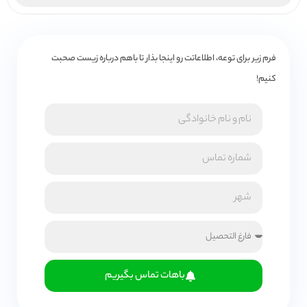
فرم زیر برای توعه، اطلاعاتت رو اینجا بذار تا باهم درباره زیست صحبت
کنیم!
باهات تماس بگیریم